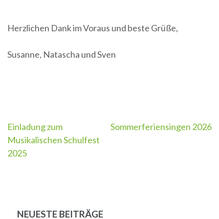
Herzlichen Dank im Voraus und beste Grüße,
Susanne, Natascha und Sven
Einladung zum
Sommerferiensingen 2026
Beitragsnavigation
Musikalischen Schulfest
2025
NEUESTE BEITRÄGE