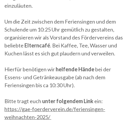
einzuläuten.
Um die Zeit zwischen dem Feriensingen und dem
Schulende um 10:25 Uhr gemütlich zu gestalten,
organisieren wir als Vorstand des Fördervereins das
beliebte
Elterncafé
.
Bei Kaffee, Tee, Wasser und
Kuchen lässt es sich gut plaudern und verweilen.
Hierfür benötigen wir
helfende Hände
bei der
Essens- und Getränkeausgabe (ab nach dem
Feriensingen bis ca 10:30 Uhr).
Bitte tragt euch
unter folgendem
Link
ein:
https://gae-foerderverein.de/feriensingen-
weihnachten-2025/