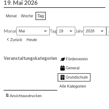
19. Mai 2026
Monat
Woche
Tag
Monat
Tag
Jahr
Zurück
Heute
Veranstaltungskategorien
Förderverein
General
Grundschule
Alle Kategorien
Ansicht
ausdrucken