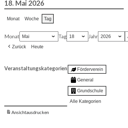
18. Mai 2026
Monat
Woche
Tag
Monat
Tag
Jahr
Zurück
Heute
Veranstaltungskategorien
Förderverein
General
Grundschule
Alle Kategorien
Ansicht
ausdrucken